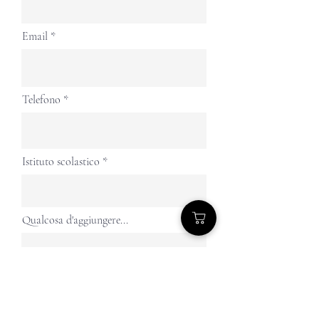
Email
Telefono
Istituto scolastico
Qualcosa d'aggiungere...
Invia