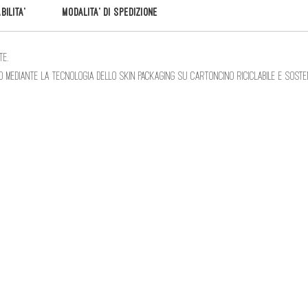
ILITA'
MODALITA' di SPEDIZIONE
te.
mediante la tecnologia dello Skin packaging su cartoncino riciclabile e sosteni