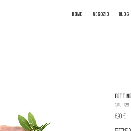
Home
Negozio
Blog
Fettine
SKU: 129
Pr
6,90 €
Fettine di