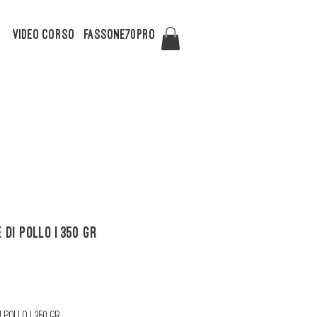
Video Corso
FASSONE70PRO
 di Pollo | 350 gr
ezzo
 Pollo | 350 gr
