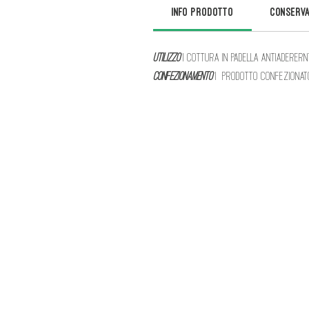
INFO PRODOTTO
CONSERVAB
UTILIZZO
| Cottura in padella antiaderern
CONFEZIONAMENTO
| Prodotto confezionato 