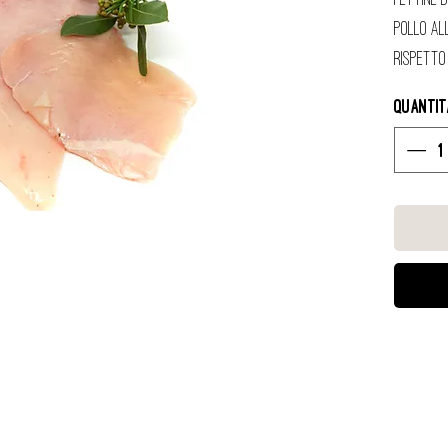
Pollo al
rispetto
Quanti