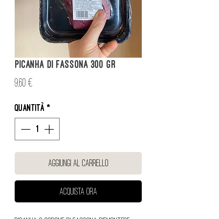
Picanha di Fassona 300 gr
Prezzo
9,60 €
Quantità
*
Aggiungi al carrello
Acquista ora