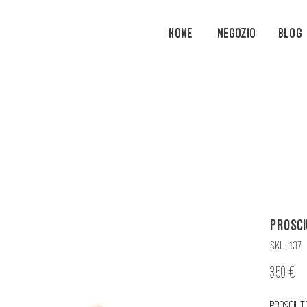
Home
Negozio
Blog
Prosci
SKU: 137
Pr
3,50 €
Prosciut