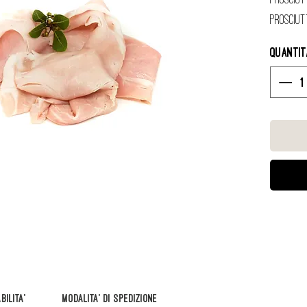
Prosciut
Quanti
ILITA'
MODALITA' di SPEDIZIONE