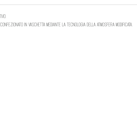
ivo.
confezionato in vaschetta mediante la tecnologia della atmosfera modificata.