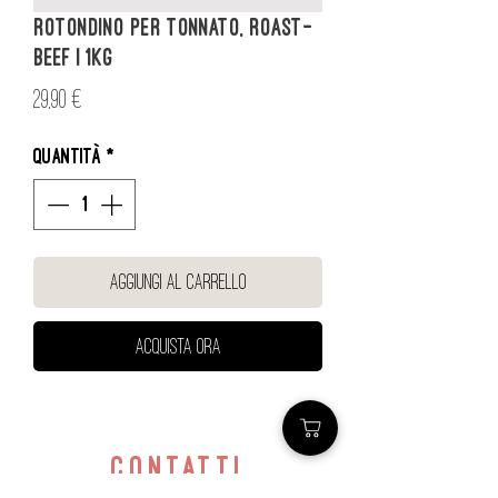
Rotondino per tonnato, roast-
beef | 1kg
Prezzo
29,90 €
Quantità
*
Aggiungi al carrello
Acquista ora
contatti