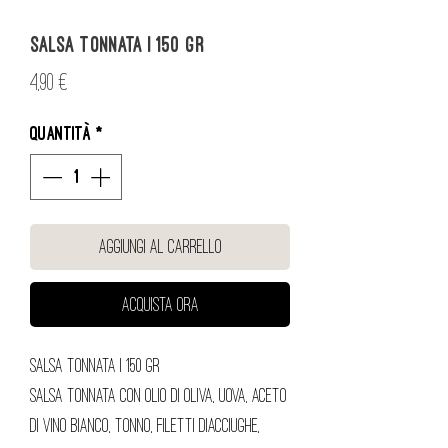
Salsa Tonnata | 150 gr
Prezzo
4,90 €
Quantità
*
Aggiungi al carrello
Acquista ora
Salsa Tonnata | 150 gr
Salsa tonnata con olio di oliva, uova, aceto
di vino bianco, tonno, filetti diacciughe,