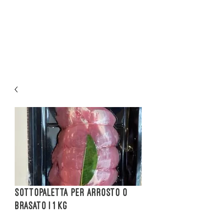
Sottopaletta per Arrosto o
Brasato | 1 kg