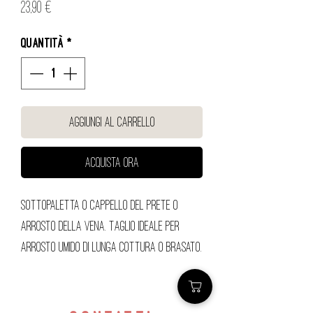
Prezzo
23,90 €
Quantità
*
Aggiungi al carrello
Acquista ora
Sottopaletta o Cappello del Prete o
Arrosto della Vena. Taglio ideale per
arrosto umido di lunga cottura o brasato.