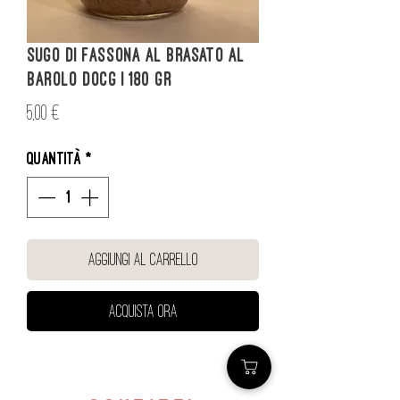
Sugo di Fassona al Brasato al
Barolo DOCG | 180 gr
Prezzo
5,00 €
Quantità
*
Aggiungi al carrello
Acquista ora