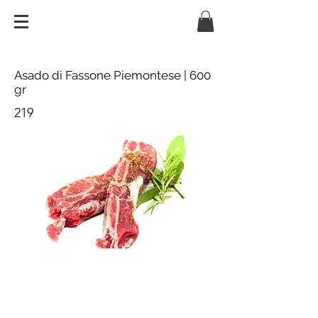
Asado di Fassone Piemontese | 600
gr
219