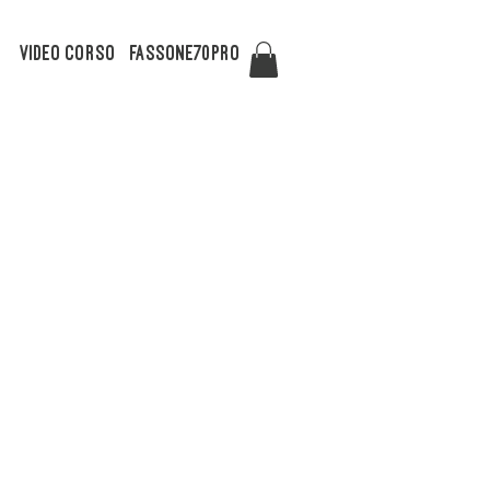
Video Corso
FASSONE70PRO