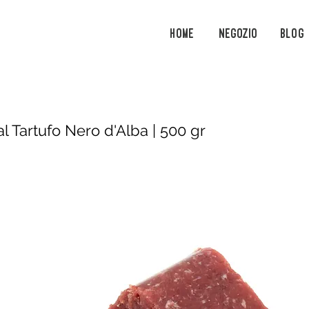
Home
Negozio
Blog
l Tartufo Nero d'Alba | 500 gr