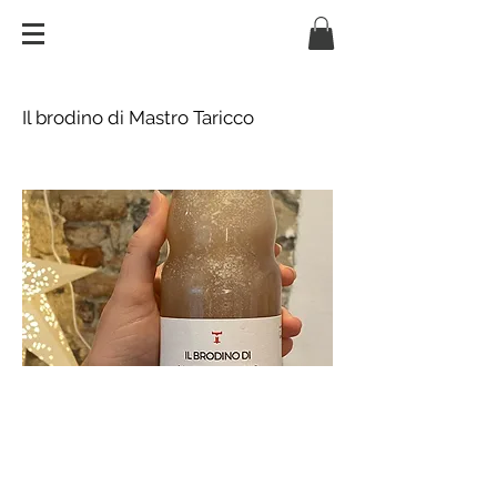
Il brodino di Mastro Taricco