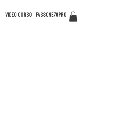
Video Corso
FASSONE70PRO