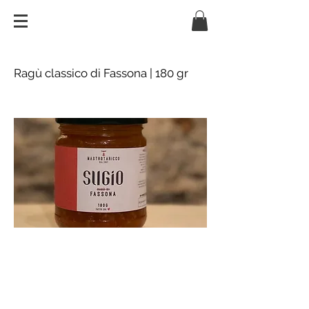
Ragù classico di Fassona | 180 gr