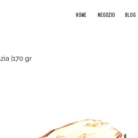
Home
Negozio
Blog
zia |170 gr