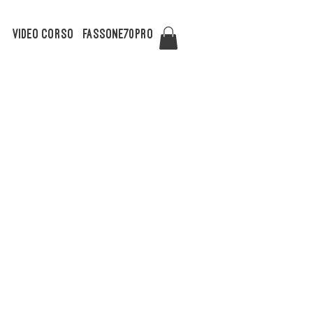
Video Corso
FASSONE70PRO