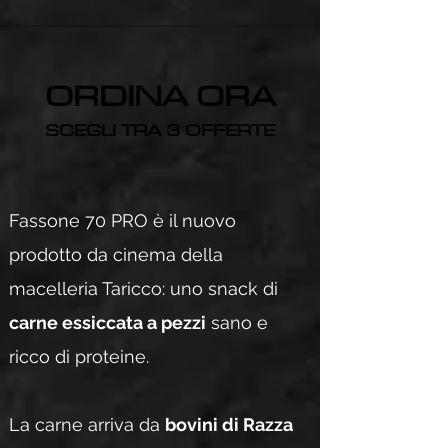
ORDINA ORA
SCEGLI TRA 3 OFFERTE
Fassone 70 PRO è il nuovo
prodotto da cinema della
macelleria Taricco: uno snack di
carne essiccata a pezzi
sano e
ricco di proteine.
La carne arriva da
bovini di Razza