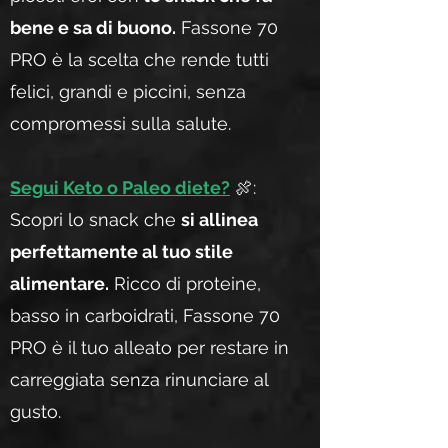
bene e sa di buono.
Fassone 70
PRO è la scelta che rende tutti
felici, grandi e piccini, senza
compromessi sulla salute.
Segui Keto o Paleo diete?
🍖:
Scopri lo snack che
si allinea
perfettamente al tuo stile
alimentare.
Ricco di proteine,
basso in carboidrati, Fassone 70
PRO è il tuo alleato per restare in
carreggiata senza rinunciare al
gusto.