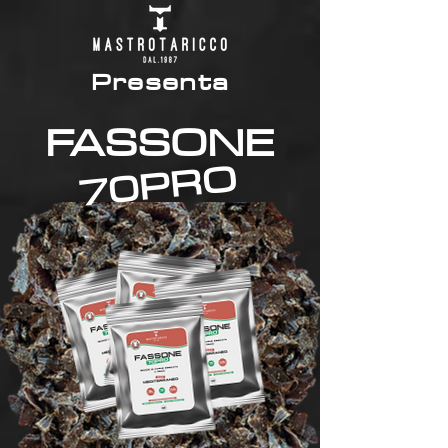
Presenta
FASSONE
70PRO