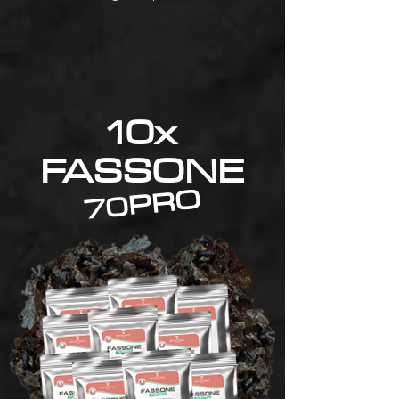
10x
FASSONE
70PRO