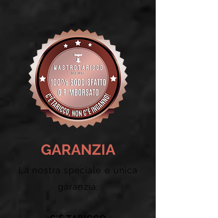
GARANZIA
La nostra speciale e unica
garanzia: