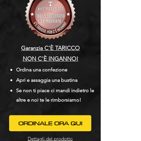
Garanzia C'È TARICCO
NON C'È INGANNO!​
Ordina una confezione
Apri e assaggia una bustina
Se non ti piace ci mandi indietro le
altre e noi te le rimborsiamo!
ORDINALE ORA QUI
Dettagli del prodotto