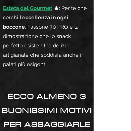
Esteta del Gourmet
🎩: Per te che
cerchi
l'eccellenza in ogni
boccone
, Fassone 70 PRO è la
dimostrazione che lo snack
perfetto esiste. Una delizia
artigianale che soddisfa anche i
palati più esigenti.
ECCO ALMENO 3
BUONISSIMI MOTIVI
PER ASSAGGIARLE