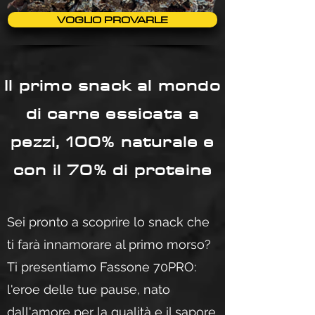
VOGLIO PROVARLE
Il primo snack al mondo
di carne essicata a
pezzi, 100% naturale e
con il 70% di proteine
Sei pronto a scoprire lo snack che
ti farà innamorare al primo morso?
Ti presentiamo Fassone 70PRO:
l'eroe delle tue pause, nato
dall'amore per la qualità e il sapore