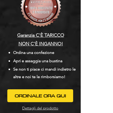
Garanzia C'È TARICCO
NON C'È INGANNO!​
Ordina una confezione
Apri e assaggia una bustina
Se non ti piace ci mandi indietro le
altre e noi te le rimborsiamo!
ORDINALE ORA QUI
Dettagli del prodotto