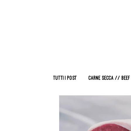
Tutti i post
Carne secca // Beef