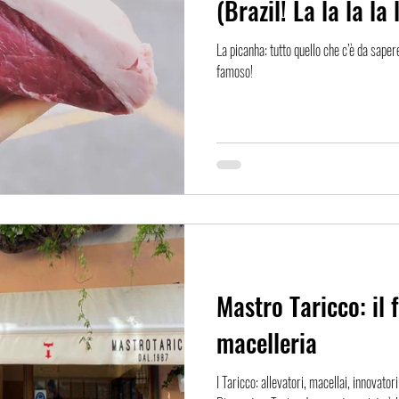
(Brazil! La la la la 
La picanha: tutto quello che c’è da saper
famoso!
Mastro Taricco: il 
macelleria
I Taricco: allevatori, macellai, innovato