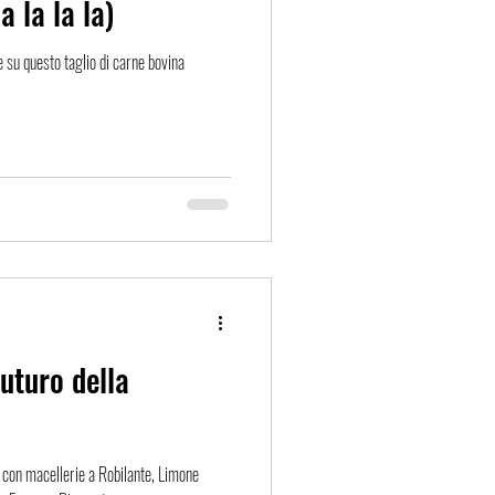
la la la la)
e su questo taglio di carne bovina
futuro della
ri con macellerie a Robilante, Limone