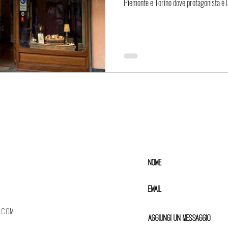
Piemonte e Torino dove protagonista è 
.com