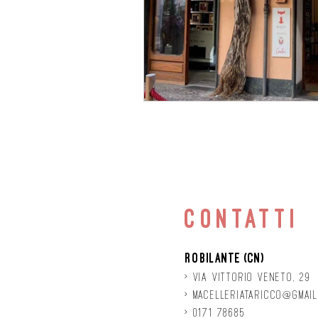
contatti
Robilante (CN)
> Via
Vittorio
veneto, 29
>
macelleriataricco@gmail
> 0171 78685