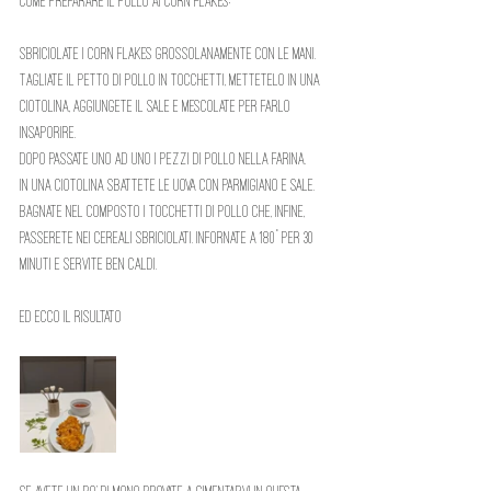
Come preparare il pollo ai Corn Flakes: 
Sbriciolate i Corn Flakes grossolanamente con le mani. 
Tagliate il petto di pollo in tocchetti, mettetelo in una 
ciotolina, aggiungete il sale e mescolate per farlo 
insaporire.
Dopo passate uno ad uno i pezzi di pollo nella farina. 
In una ciotolina sbattete le uova con parmigiano e sale. 
Bagnate nel composto i tocchetti di pollo che, infine, 
passerete nei cereali sbriciolati. Infornate a 180° per 30 
minuti e servite ben caldi.
Ed ecco il risultato