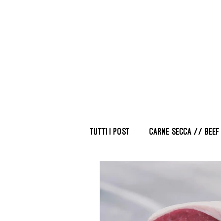
Tutti i post
Carne secca // Beef