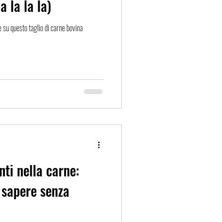
la la la la)
e su questo taglio di carne bovina
nti nella carne:
 sapere senza