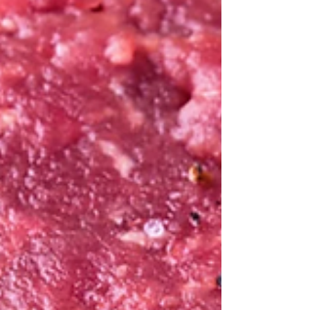
dall’altro parte della strada per aprire una nuova bottega del
gusto.