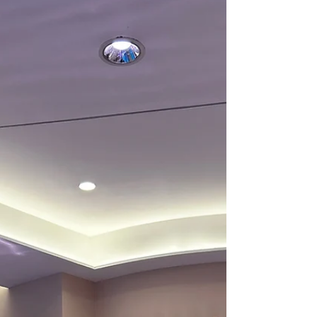
In commercio la carne si presenta in tante forme e
indipendentemente dal modo in cui la si trova bisogna capire
se un prodotto è genuino!